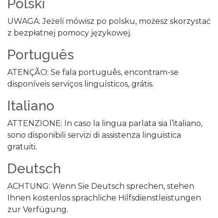
Polski
UWAGA: Jeżeli mówisz po polsku, możesz skorzystać
z bezpłatnej pomocy językowej.
Português
ATENÇÃO: Se fala português, encontram-se
disponíveis serviços linguísticos, grátis.
Italiano
ATTENZIONE: In caso la lingua parlata sia l’italiano,
sono disponibili servizi di assistenza linguistica
gratuiti.
Deutsch
ACHTUNG: Wenn Sie Deutsch sprechen, stehen
Ihnen kostenlos sprachliche Hilfsdienstleistungen
zur Verfügung.