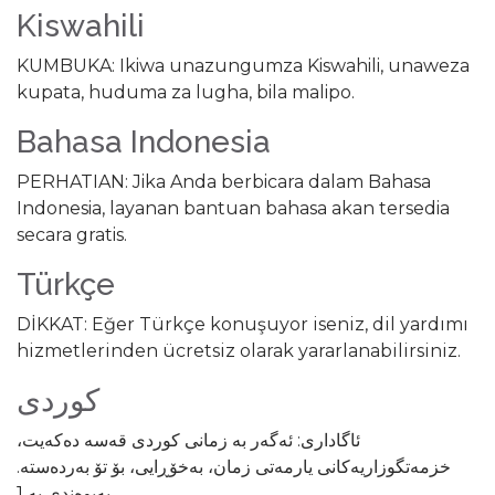
Kiswahili
KUMBUKA: Ikiwa unazungumza Kiswahili, unaweza
kupata, huduma za lugha, bila malipo.
Bahasa Indonesia
PERHATIAN: Jika Anda berbicara dalam Bahasa
Indonesia, layanan bantuan bahasa akan tersedia
secara gratis.
Türkçe
DİKKAT: Eğer Türkçe konuşuyor iseniz, dil yardımı
hizmetlerinden ücretsiz olarak yararlanabilirsiniz.
کوردی
ئاگاداری: ئەگەر بە زمانی کوردی قەسە دەکەیت،
خزمەتگوزاریەکانی یارمەتی زمان، بەخۆڕایی، بۆ تۆ بەردەستە.
پەیوەندی بە 1