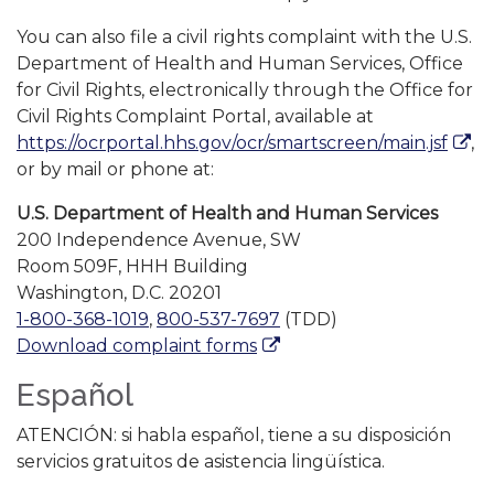
You can also file a civil rights complaint with the U.S.
Department of Health and Human Services, Office
for Civil Rights, electronically through the Office for
Civil Rights Complaint Portal, available at
https://ocrportal.hhs.gov/ocr/smartscreen/main.jsf
,
or by mail or phone at:
U.S. Department of Health and Human Services
200 Independence Avenue, SW
Room 509F, HHH Building
Washington, D.C. 20201
1-800-368-1019
,
800-537-7697
(TDD)
Download complaint forms
Español
ATENCIÓN: si habla español, tiene a su disposición
servicios gratuitos de asistencia lingüística.